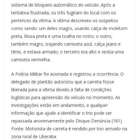
sistema de bloqueio automático do veículo. Após a
tentativa frustrada, os três fugiram do local com os
pertences da vítima. A vítima descreveu os suspeitos
como sendo: um deles magro, usando calça de moletom
preta, blusa preta e uma toalha no rosto; o outro,
também magro, trajando camiseta azul, calça jeans e
tênis, e estava armado; o terceiro era alto e vestia uma
camiseta vermelha.
A Polícia Militar foi acionada e registrou a ocorrência. O
delegado de plantão autorizou que a carreta fosse
liberada para a vítima devido à falta de condições
logísticas para apreensão do veículo no momento. As
investigações estão em andamento, e qualquer
informação que ajude a identificar o trio pode ser
repassada anonimamente pelo Disque-Denúncia (181).
Fonte: Motorista de carreta é rendido por trio armado na
zona rural de Uberaba