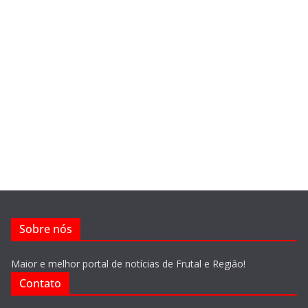
Sobre nós
Maior e melhor portal de notícias de Frutal e Região!
Contato