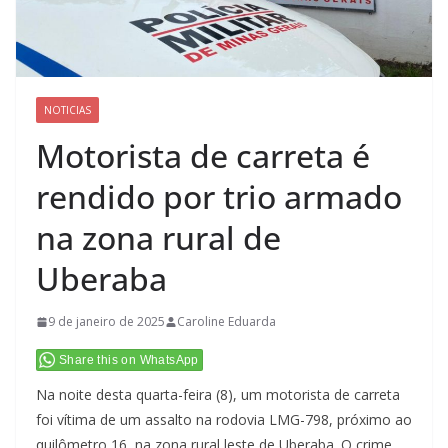
NOTICIAS
Motorista de carreta é
rendido por trio armado
na zona rural de
Uberaba
9 de janeiro de 2025
Caroline Eduarda
Share this on WhatsApp
Na noite desta quarta-feira (8), um motorista de carreta
foi vítima de um assalto na rodovia LMG-798, próximo ao
quilômetro 16, na zona rural leste de Uberaba. O crime