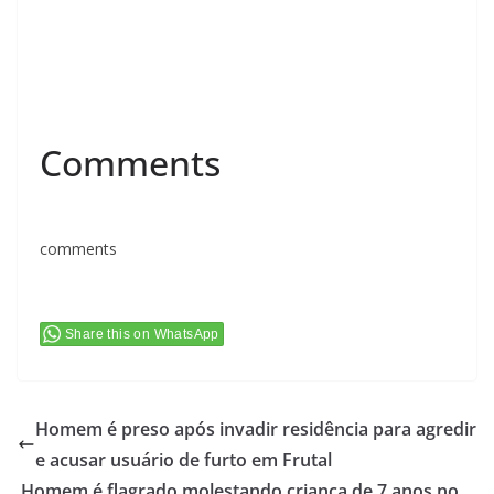
Comments
comments
Share this on WhatsApp
Homem é preso após invadir residência para agredir
e acusar usuário de furto em Frutal
Homem é flagrado molestando criança de 7 anos no