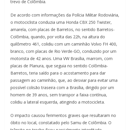
trevo de Colômbia.
De acordo com informações da Polícia Militar Rodoviária,
o motociclista conduzia uma Honda CBX 250 Twister,
amarela, com placas de Barretos, no sentido Barretos-
Colômbia, quando, por volta das 22h, na altura do
quilômetro 461, colidiu com um caminhão Volvo FH 400,
branco, com placas de Rio Verde-GO, conduzido por um
motorista de 42 anos. Uma VW Brasília, marrom, com
placas de Planura, que seguia no sentido Colômbia-
Barretos, teria saído para o acostamento para dar
passagem ao caminhão, que, ao desviar para evitar uma
possível colisão traseira com a Brasília, dirigido por um
homem de 39 anos, sem transpor a faixa contínua,
colidiu a lateral esquerda, atingindo a motocicleta.
O impacto causou ferimentos graves que resultaram no
óbito no local, constatado pelo Samu de Colômbia. O
trânsito no trecho ficou parcialmente interditado,