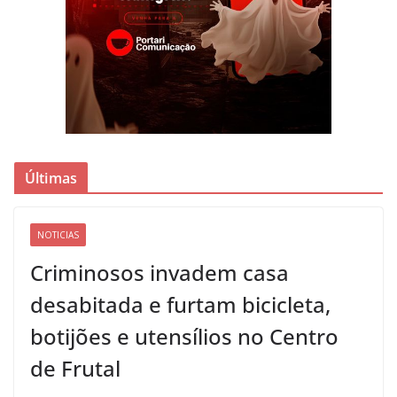
Últimas
NOTICIAS
Criminosos invadem casa
desabitada e furtam bicicleta,
botijões e utensílios no Centro
de Frutal