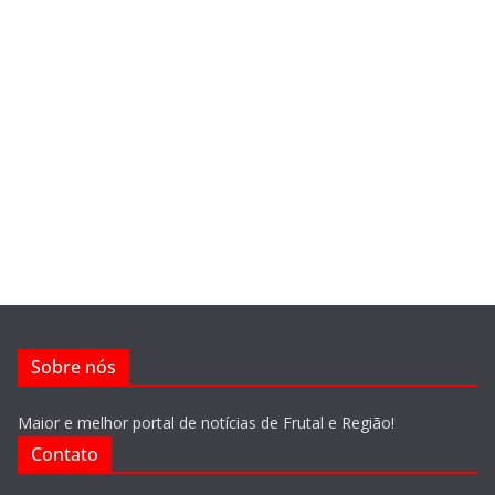
Sobre nós
Maior e melhor portal de notícias de Frutal e Região!
Contato