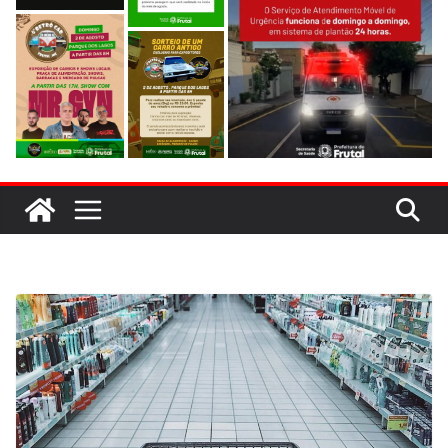
evitar colisão em trecho de obras