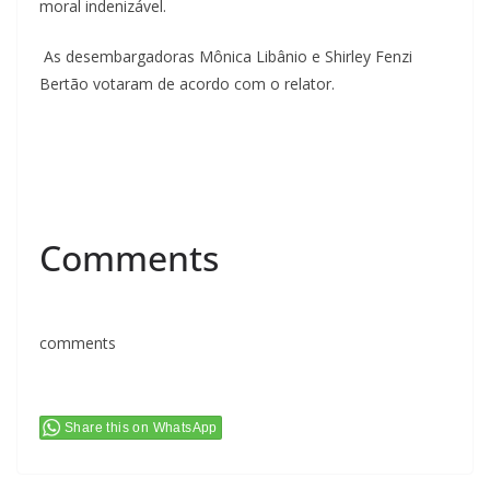
moral indenizável.
As desembargadoras Mônica Libânio e Shirley Fenzi
Bertão votaram de acordo com o relator.
Comments
comments
Share this on WhatsApp