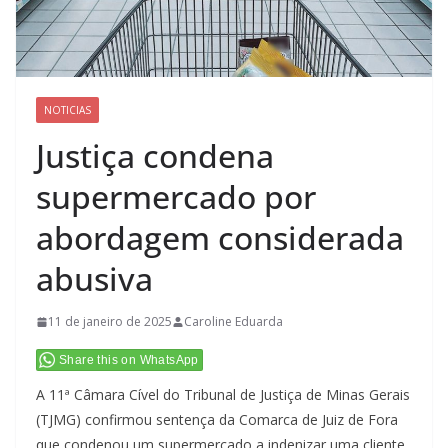
NOTICIAS
Justiça condena
supermercado por
abordagem considerada
abusiva
11 de janeiro de 2025
Caroline Eduarda
Share this on WhatsApp
A 11ª Câmara Cível do Tribunal de Justiça de Minas Gerais
(TJMG) confirmou sentença da Comarca de Juiz de Fora
que condenou um supermercado a indenizar uma cliente