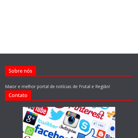
Sobre nós
Maior e melhor portal de notícias de Frutal e Região!
Contato