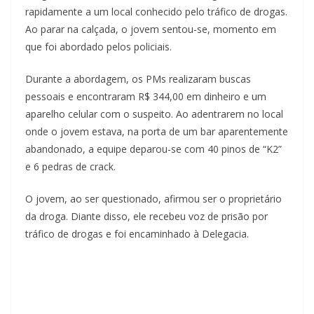
rapidamente a um local conhecido pelo tráfico de drogas.
Ao parar na calçada, o jovem sentou-se, momento em
que foi abordado pelos policiais.
Durante a abordagem, os PMs realizaram buscas
pessoais e encontraram R$ 344,00 em dinheiro e um
aparelho celular com o suspeito. Ao adentrarem no local
onde o jovem estava, na porta de um bar aparentemente
abandonado, a equipe deparou-se com 40 pinos de “K2”
e 6 pedras de crack.
O jovem, ao ser questionado, afirmou ser o proprietário
da droga. Diante disso, ele recebeu voz de prisão por
tráfico de drogas e foi encaminhado à Delegacia.