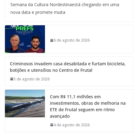
Semana da Cultura Nordestinaestá chegando em uma
nova data e promete muita
6 de agosto de 2026
Criminosos invadem casa desabitada e furtam bicicleta,
botijões e utensílios no Centro de Frutal
5 de agosto de 2026
Com R$ 11,1 milhões em
investimentos, obras de melhoria na
ETE de Frutal seguem em ritmo
avançado
4 de agosto de 2026