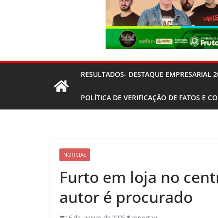
RESULTADOS- DESTAQUE EMPRESARIAL 2
POLÍTICA DE VERIFICAÇÃO DE FATOS E C
NOTICIAS
Furto em loja no cent
autor é procurado
16 de janeiro de 2025
rdportari