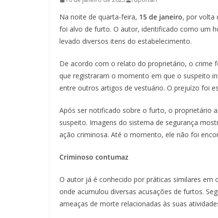
Na noite de quarta-feira,
15 de janeiro
, por volta
foi alvo de furto. O autor, identificado como u
levado diversos itens do estabelecimento.
De acordo com o relato do proprietário, o crime 
que registraram o momento em que o suspeito inva
entre outros artigos de vestuário. O prejuízo foi
Após ser notificado sobre o furto, o proprietário
suspeito. Imagens do sistema de segurança mostr
ação criminosa. Até o momento, ele não foi enco
Criminoso contumaz
O autor já é conhecido por práticas similares em
onde acumulou diversas acusações de furtos. Seg
ameaças de morte relacionadas às suas atividades i