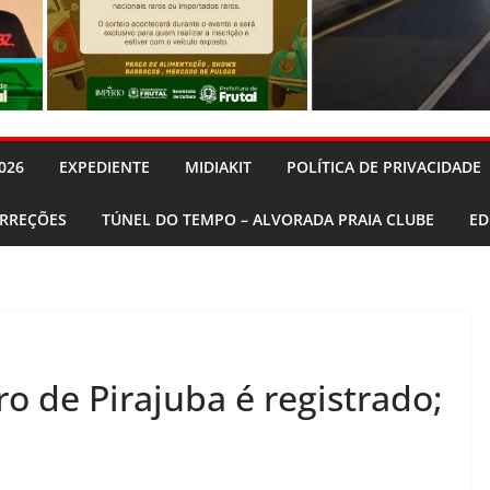
026
EXPEDIENTE
MIDIAKIT
POLÍTICA DE PRIVACIDADE
ORREÇÕES
TÚNEL DO TEMPO – ALVORADA PRAIA CLUBE
ED
ro de Pirajuba é registrado;