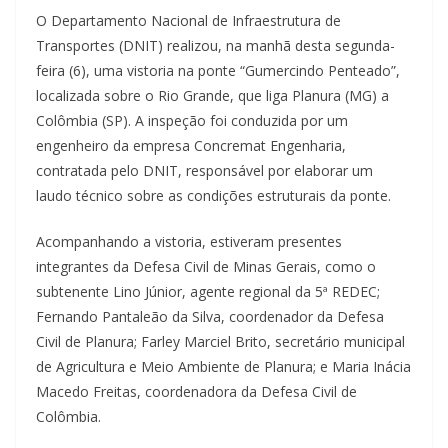
O Departamento Nacional de Infraestrutura de
Transportes (DNIT) realizou, na manhã desta segunda-
feira (6), uma vistoria na ponte “Gumercindo Penteado”,
localizada sobre o Rio Grande, que liga Planura (MG) a
Colômbia (SP). A inspeção foi conduzida por um
engenheiro da empresa Concremat Engenharia,
contratada pelo DNIT, responsável por elaborar um
laudo técnico sobre as condições estruturais da ponte.
Acompanhando a vistoria, estiveram presentes
integrantes da Defesa Civil de Minas Gerais, como o
subtenente Lino Júnior, agente regional da 5ª REDEC;
Fernando Pantaleão da Silva, coordenador da Defesa
Civil de Planura; Farley Marciel Brito, secretário municipal
de Agricultura e Meio Ambiente de Planura; e Maria Inácia
Macedo Freitas, coordenadora da Defesa Civil de
Colômbia.