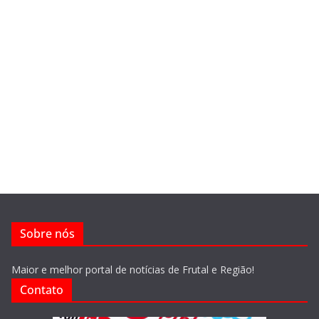
Sobre nós
Maior e melhor portal de notícias de Frutal e Região!
Contato