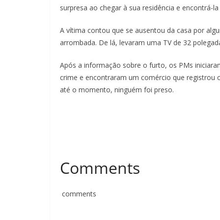
surpresa ao chegar à sua residência e encontrá-l
A vítima contou que se ausentou da casa por algum
arrombada. De lá, levaram uma TV de 32 polegada
Após a informação sobre o furto, os PMs iniciar
crime e encontraram um comércio que registrou o f
até o momento, ninguém foi preso.
Comments
comments