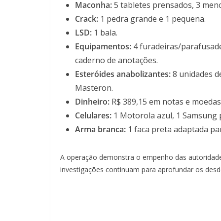
Maconha:
5 tabletes prensados, 3 meno
Crack:
1 pedra grande e 1 pequena.
LSD:
1 bala.
Equipamentos:
4 furadeiras/parafusade
caderno de anotações.
Esteróides anabolizantes:
8 unidades de
Masteron.
Dinheiro:
R$ 389,15 em notas e moedas 
Celulares:
1 Motorola azul, 1 Samsung p
Arma branca:
1 faca preta adaptada pa
A operação demonstra o empenho das autoridades 
investigações continuam para aprofundar os des