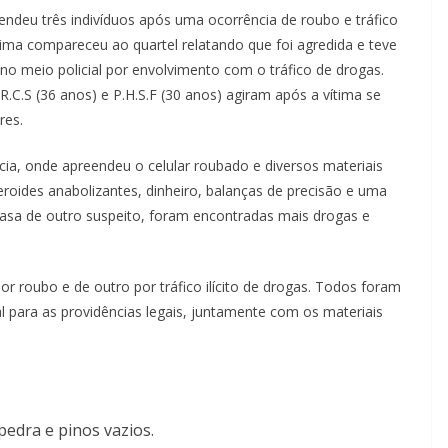
 prendeu três indivíduos após uma ocorrência de roubo e tráfico
ima compareceu ao quartel relatando que foi agredida e teve
no meio policial por envolvimento com o tráfico de drogas.
R.C.S (36 anos) e P.H.S.F (30 anos) agiram após a vítima se
res.
ia, onde apreendeu o celular roubado e diversos materiais
teroides anabolizantes, dinheiro, balanças de precisão e uma
asa de outro suspeito, foram encontradas mais drogas e
or roubo e de outro por tráfico ilícito de drogas. Todos foram
al para as providências legais, juntamente com os materiais
pedra e pinos vazios.