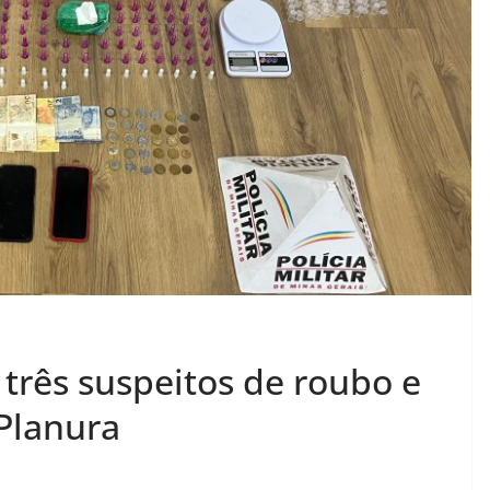
 três suspeitos de roubo e
 Planura