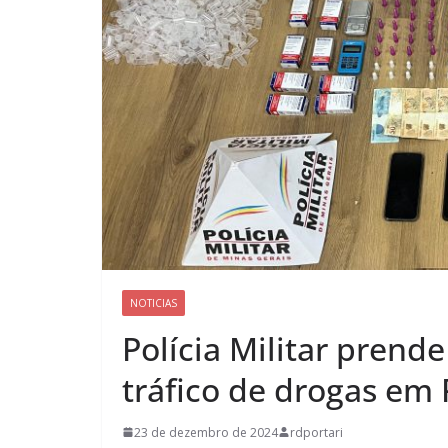
NOTICIAS
Polícia Militar prende
tráfico de drogas em
23 de dezembro de 2024
rdportari