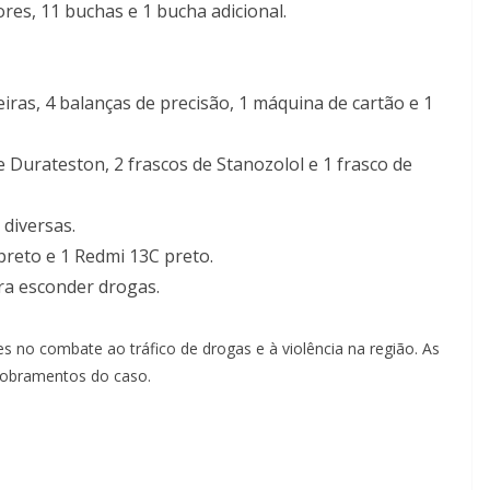
res, 11 buchas e 1 bucha adicional.
iras, 4 balanças de precisão, 1 máquina de cartão e 1
 Durateston, 2 frascos de Stanozolol e 1 frasco de
diversas.
reto e 1 Redmi 13C preto.
ra esconder drogas.
no combate ao tráfico de drogas e à violência na região. As
dobramentos do caso.