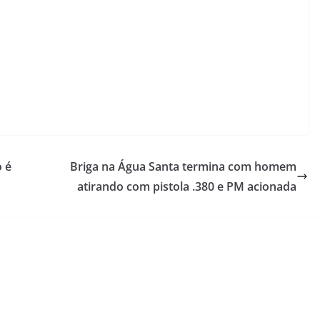
 é
Briga na Água Santa termina com homem
atirando com pistola .380 e PM acionada