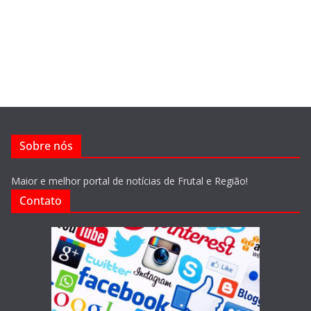
Sobre nós
Maior e melhor portal de notícias de Frutal e Região!
Contato