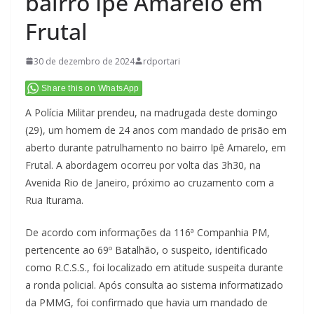
bairro Ipê Amarelo em
Frutal
30 de dezembro de 2024
rdportari
Share this on WhatsApp
A Polícia Militar prendeu, na madrugada deste domingo
(29), um homem de 24 anos com mandado de prisão em
aberto durante patrulhamento no bairro Ipê Amarelo, em
Frutal. A abordagem ocorreu por volta das 3h30, na
Avenida Rio de Janeiro, próximo ao cruzamento com a
Rua Iturama.
De acordo com informações da 116ª Companhia PM,
pertencente ao 69º Batalhão, o suspeito, identificado
como R.C.S.S., foi localizado em atitude suspeita durante
a ronda policial. Após consulta ao sistema informatizado
da PMMG, foi confirmado que havia um mandado de