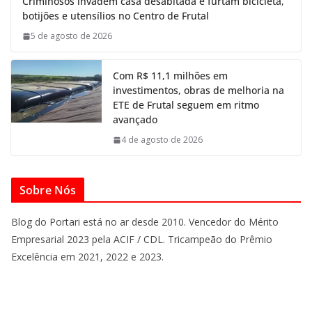
Criminosos invadem casa desabitada e furtam bicicleta,
botijões e utensílios no Centro de Frutal
5 de agosto de 2026
Com R$ 11,1 milhões em
investimentos, obras de melhoria na
ETE de Frutal seguem em ritmo
avançado
4 de agosto de 2026
Sobre Nós
Blog do Portari está no ar desde 2010. Vencedor do Mérito
Empresarial 2023 pela ACIF / CDL. Tricampeão do Prêmio
Excelência em 2021, 2022 e 2023.