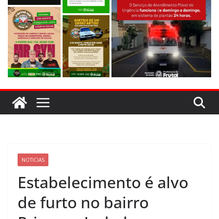
evitar colisão em trecho de obras
NOTICIAS
Estabelecimento é alvo
de furto no bairro