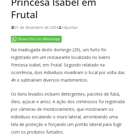
Princesa Isabel em
Frutal
31 de dezembro de 2024
rdportari
Share this on WhatsApp
Na madrugada deste domingo (29), um furto foi
registrado em um restaurante localizado no bairro
Princesa Isabel, em Frutal. Segundo relatado na
ocorrência, dois indivíduos invadiram o local por volta das
4h e subtraíram diversos mantimentos.
Os itens levados incluem detergentes, pacotes de fubá,
óleo, açúcar e arroz. A ação dos criminosos foi registrada
por câmeras de monitoramento, que mostraram os
indivíduos escalando o muro lateral, arrombando uma
tela de proteção e forçando um portão lateral para fugir
com os produtos furtados.