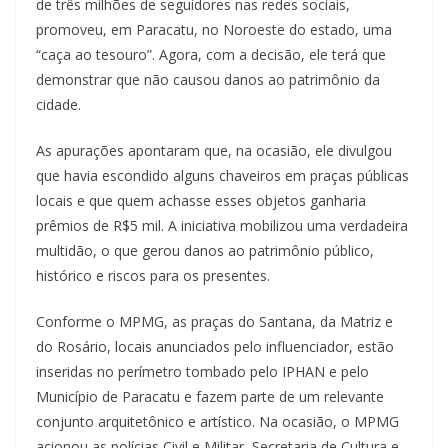
de três milhões de seguidores nas redes sociais,
promoveu, em Paracatu, no Noroeste do estado, uma
“caça ao tesouro”. Agora, com a decisão, ele terá que
demonstrar que não causou danos ao patrimônio da
cidade.
As apurações apontaram que, na ocasião, ele divulgou
que havia escondido alguns chaveiros em praças públicas
locais e que quem achasse esses objetos ganharia
prêmios de R$5 mil. A iniciativa mobilizou uma verdadeira
multidão, o que gerou danos ao patrimônio público,
histórico e riscos para os presentes.
Conforme o MPMG, as praças do Santana, da Matriz e
do Rosário, locais anunciados pelo influenciador, estão
inseridas no perímetro tombado pelo IPHAN e pelo
Município de Paracatu e fazem parte de um relevante
conjunto arquitetônico e artístico. Na ocasião, o MPMG
acionou as polícias Civil e Militar, Secretaria de Cultura e