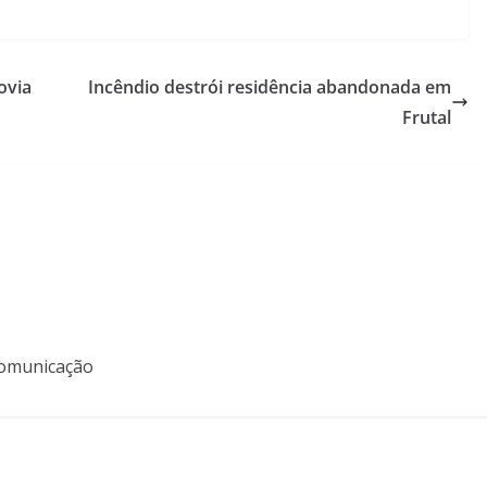
ovia
Incêndio destrói residência abandonada em
Frutal
 Comunicação