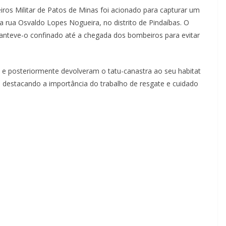
ros Militar de Patos de Minas foi acionado para capturar um
a rua Osvaldo Lopes Nogueira, no distrito de Pindaíbas. O
manteve-o confinado até a chegada dos bombeiros para evitar
a e posteriormente devolveram o tatu-canastra ao seu habitat
e, destacando a importância do trabalho de resgate e cuidado