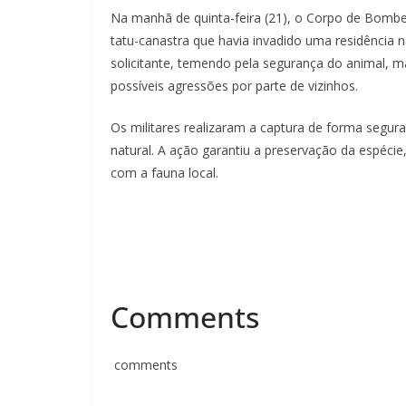
Na manhã de quinta-feira (21), o Corpo de Bombei
tatu-canastra que havia invadido uma residência n
solicitante, temendo pela segurança do animal, 
possíveis agressões por parte de vizinhos.
Os militares realizaram a captura de forma segur
natural. A ação garantiu a preservação da espéci
com a fauna local.
Comments
comments