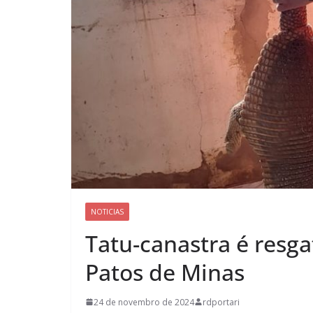
NOTICIAS
Tatu-canastra é resg
Patos de Minas
24 de novembro de 2024
rdportari