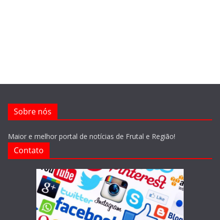
Sobre nós
Maior e melhor portal de notícias de Frutal e Região!
Contato