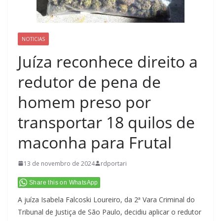
NOTICIAS
Juíza reconhece direito a
redutor de pena de
homem preso por
transportar 18 quilos de
maconha para Frutal
13 de novembro de 2024
rdportari
Share this on WhatsApp
A juíza Isabela Falcoski Loureiro, da 2ª Vara Criminal do
Tribunal de Justiça de São Paulo, decidiu aplicar o redutor