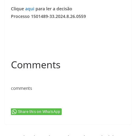
Clique
aqui
para ler a decisão
Processo 1501489-33.2024.8.26.0559
Comments
comments
Share this on WhatsApp