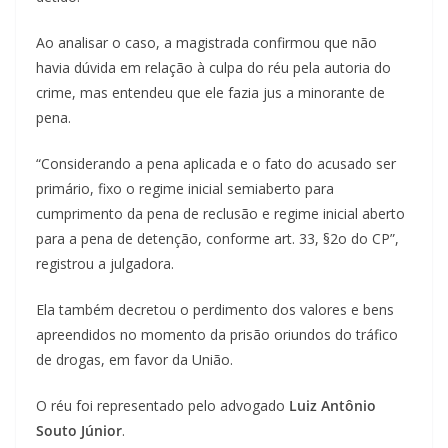
Ao analisar o caso, a magistrada confirmou que não
havia dúvida em relação à culpa do réu pela autoria do
crime, mas entendeu que ele fazia jus a minorante de
pena.
“Considerando a pena aplicada e o fato do acusado ser
primário, fixo o regime inicial semiaberto para
cumprimento da pena de reclusão e regime inicial aberto
para a pena de detenção, conforme art. 33, §2o do CP”,
registrou a julgadora.
Ela também decretou o perdimento dos valores e bens
apreendidos no momento da prisão oriundos do tráfico
de drogas, em favor da União.
O réu foi representado pelo advogado
Luiz Antônio
Souto Júnior
.