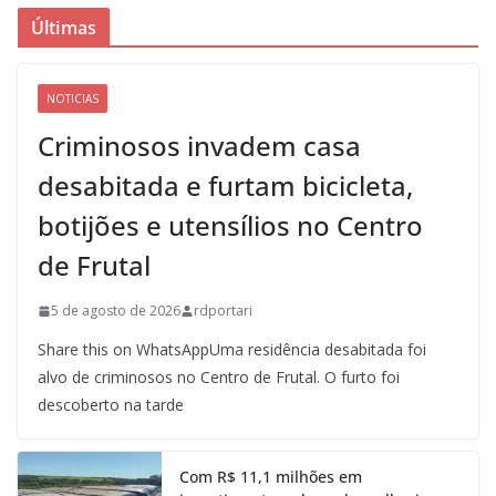
Últimas
NOTICIAS
Criminosos invadem casa
desabitada e furtam bicicleta,
botijões e utensílios no Centro
de Frutal
5 de agosto de 2026
rdportari
Share this on WhatsAppUma residência desabitada foi
alvo de criminosos no Centro de Frutal. O furto foi
descoberto na tarde
Com R$ 11,1 milhões em