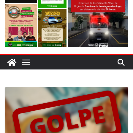
evitar colisão em trecho de obras