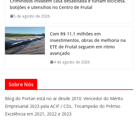
Criminosos invadem casa desabitada e furtam bicicleta,
botijões e utensílios no Centro de Frutal
5 de agosto de 2026
Com R$ 11,1 milhões em
investimentos, obras de melhoria na
ETE de Frutal seguem em ritmo
avançado
4 de agosto de 2026
Sobre Nós
Blog do Portari está no ar desde 2010. Vencedor do Mérito
Empresarial 2023 pela ACIF / CDL. Tricampeão do Prêmio
Excelência em 2021, 2022 e 2023.