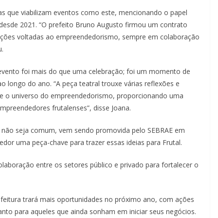
ias que viabilizam eventos como este, mencionando o papel
 desde 2021. “O prefeito Bruno Augusto firmou um contrato
ções voltadas ao empreendedorismo, sempre em colaboração
.
 evento foi mais do que uma celebração; foi um momento de
o longo do ano. “A peça teatral trouxe várias reflexões e
s e o universo do empreendedorismo, proporcionando uma
mpreendedores frutalenses”, disse Joana.
a não seja comum, vem sendo promovida pelo SEBRAE em
edor uma peça-chave para trazer essas ideias para Frutal.
laboração entre os setores público e privado para fortalecer o
efeitura trará mais oportunidades no próximo ano, com ações
anto para aqueles que ainda sonham em iniciar seus negócios.