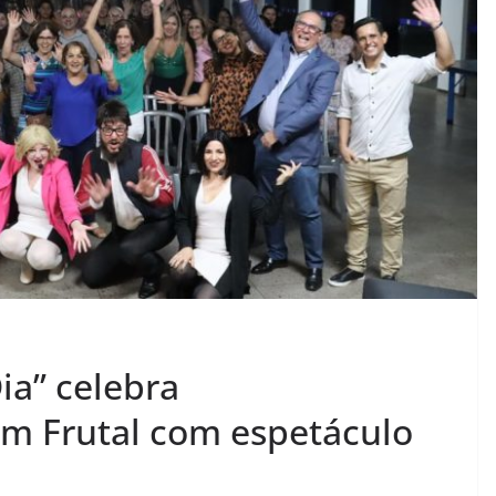
a” celebra
 Frutal com espetáculo