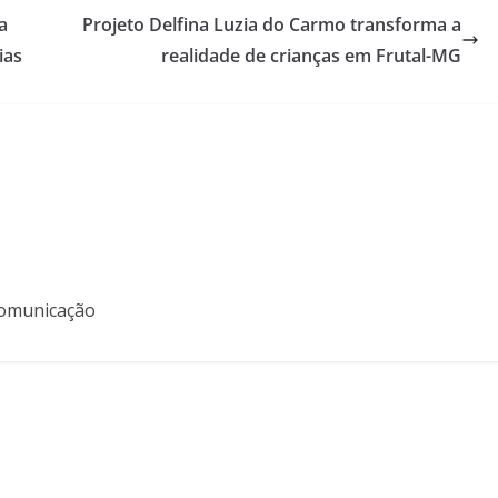
a
Projeto Delfina Luzia do Carmo transforma a
ias
realidade de crianças em Frutal-MG
 Comunicação