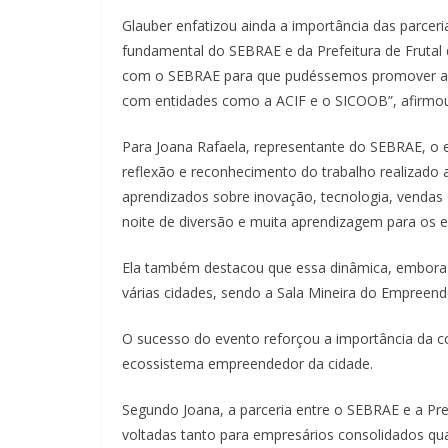
Glauber enfatizou ainda a importância das parcer
fundamental do SEBRAE e da Prefeitura de Frutal
com o SEBRAE para que pudéssemos promover a
com entidades como a ACIF e o SICOOB”, afirmou
Para Joana Rafaela, representante do SEBRAE, o
reflexão e reconhecimento do trabalho realizado a
aprendizados sobre inovação, tecnologia, venda
noite de diversão e muita aprendizagem para os e
Ela também destacou que essa dinâmica, embor
várias cidades, sendo a Sala Mineira do Empreend
O sucesso do evento reforçou a importância da co
ecossistema empreendedor da cidade.
Segundo Joana, a parceria entre o SEBRAE e a Pr
voltadas tanto para empresários consolidados qu