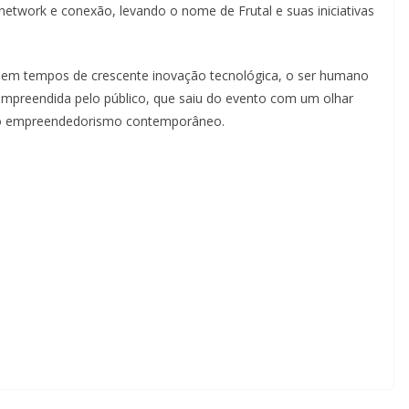
etwork e conexão, levando o nome de Frutal e suas iniciativas
 em tempos de crescente inovação tecnológica, o ser humano
ompreendida pelo público, que saiu do evento com um olhar
 do empreendedorismo contemporâneo.