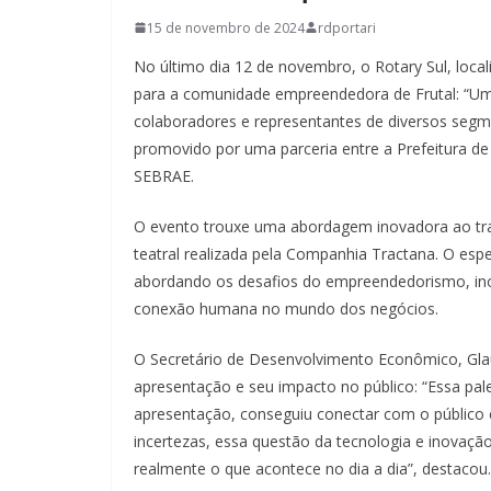
15 de novembro de 2024
rdportari
No último dia 12 de novembro, o Rotary Sul, loca
para a comunidade empreendedora de Frutal: “Um 
colaboradores e representantes de diversos se
promovido por uma parceria entre a Prefeitura de 
SEBRAE.
O evento trouxe uma abordagem inovadora ao tr
teatral realizada pela Companhia Tractana. O esp
abordando os desafios do empreendedorismo, inovaç
conexão humana no mundo dos negócios.
O Secretário de Desenvolvimento Econômico, Glau
apresentação e seu impacto no público: “Essa pal
apresentação, conseguiu conectar com o público e
incertezas, essa questão da tecnologia e inovaç
realmente o que acontece no dia a dia”, destacou.