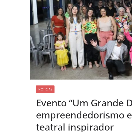
NOTICIAS
Evento “Um Grande Di
empreendedorismo em
teatral inspirador