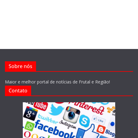
Sobre nós
Maior e melhor portal de notícias de Frutal e Região!
Contato