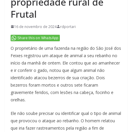
propriedade rural de
Frutal
16 de novembro de 2024
rdportari
Share this on WhatsApp
O proprietário de uma fazenda na região do São José dos
Feixes registrou um ataque de animal a seu rebanho no
início da manhã de ontem. Ele contou que ao amanhecer
e ir conferir o gado, notou que algum animal não
identificado atacou bezerros de sua criação. Dois
bezerros foram mortos e outros sete ficaram
gravemente feridos, com lesões na cabeça, focinho e
orelhas.
Ele não soube precisar ou identificar qual o tipo de animal
que provocou o ataque ao rebanho. O homem relatou
que iria fazer rastreamentos pela região a fim de