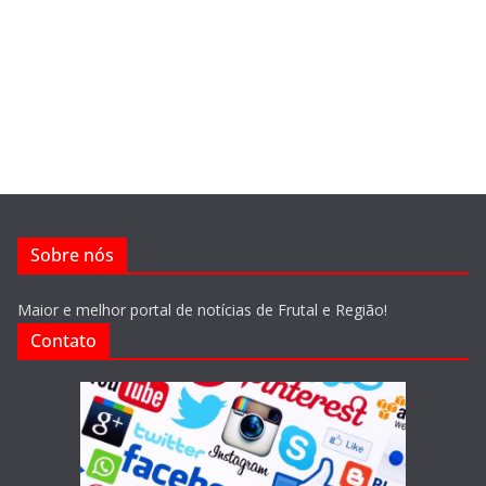
Sobre nós
Maior e melhor portal de notícias de Frutal e Região!
Contato