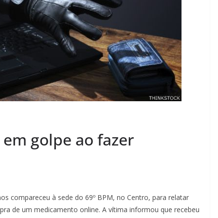
 em golpe ao fazer
os compareceu à sede do 69º BPM, no Centro, para relatar
mpra de um medicamento online. A vítima informou que recebeu