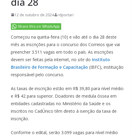
dia 28
12 de outubro de 2024
rdportari
Share this on WhatsApp
Começou na quinta-feira (10) e vão até o dia 28 deste
mês as inscrições para o concurso dos Correios que vai
preencher 3.511 vagas em todo o país. As inscrições
devem ser feitas pela internet, no
site
do
Instituto
Brasileiro de Formação e Capacitação
(IBFC), instituição
responsável pelo concurso.
As taxas de inscrição estão em R$ 39,80 para nível médio
e R$ 42 para superior. Doadores de medula óssea em
entidades cadastradas no Ministério da Saúde e os
inscritos no CadÚnico têm direto à isenção da taxa de
inscrição.
Conforme o edital, serão 3.099 vagas para nível médio