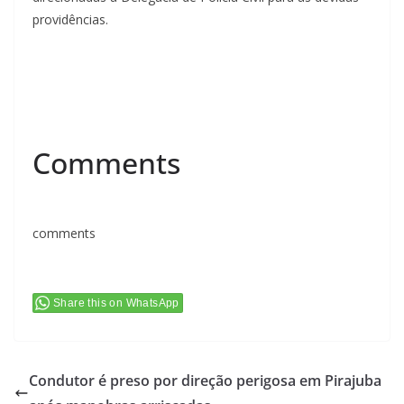
providências.
Comments
comments
Share this on WhatsApp
Condutor é preso por direção perigosa em Pirajuba