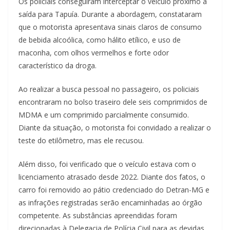
Os policiais conseguiram interceptar o veículo próximo à
saída para Tapuía. Durante a abordagem, constataram
que o motorista apresentava sinais claros de consumo
de bebida alcoólica, como hálito etílico, e uso de
maconha, com olhos vermelhos e forte odor
característico da droga.
Ao realizar a busca pessoal no passageiro, os policiais
encontraram no bolso traseiro dele seis comprimidos de
MDMA e um comprimido parcialmente consumido.
Diante da situação, o motorista foi convidado a realizar o
teste do etilômetro, mas ele recusou.
Além disso, foi verificado que o veículo estava com o
licenciamento atrasado desde 2022. Diante dos fatos, o
carro foi removido ao pátio credenciado do Detran-MG e
as infrações registradas serão encaminhadas ao órgão
competente. As substâncias apreendidas foram
direcionadas à Delegacia de Polícia Civil para as devidas