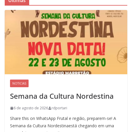
Últimas
NOTICIAS
Semana da Cultura Nordestina
6 de agosto de 2026
rdportari
Share this on WhatsApp Frutal e região, preparem-se! A
Semana da Cultura Nordestinaestá chegando em uma