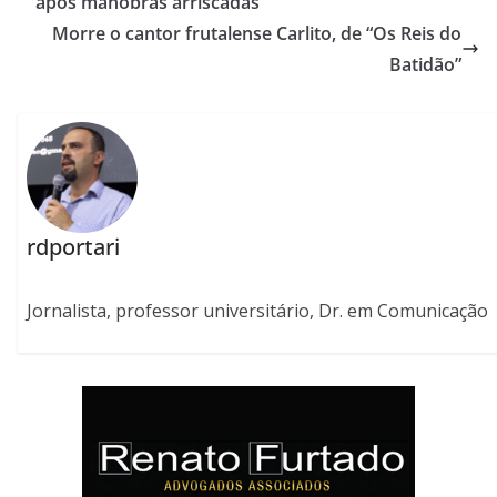
após manobras arriscadas
Morre o cantor frutalense Carlito, de “Os Reis do
Batidão”
rdportari
Jornalista, professor universitário, Dr. em Comunicação