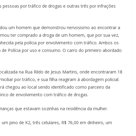
s pessoas por tráfico de drogas e outras três por infrações
bordou um homem que demonstrou nervosismo ao encontrar a
formou ter comprado a droga de um homem, que por sua vez,
nhecida pela polícia por envolvimento com tráfico. Ambos os
 de Polícia por uso e consumo. O carro do primeiro abordado
 localizada na Rua Rildo de Jesus Martins, onde encontraram 18
ciliar por tráfico, e sua filha reagiram à abordagem policial.
 chegou ao local sendo identificado como parceiro da
órico de envolvimento com tráfico de drogas.
crianças que estavam sozinhas na residência da mulher.
 um pino de K2, três celulares, R$ 76,00 em dinheiro, um