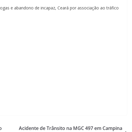
drogas e abandono de incapaz, Ceará por associação ao tráfico
o
Acidente de Trânsito na MGC 497 em Campina