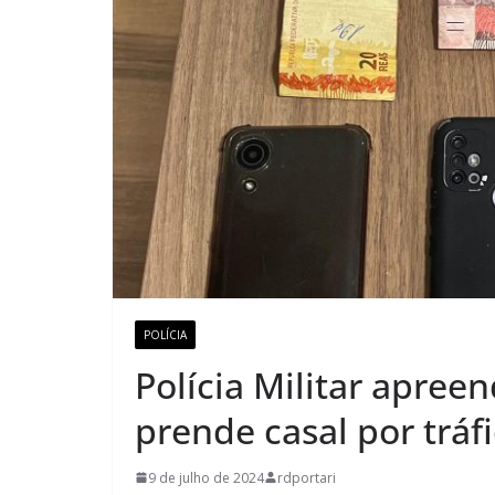
POLÍCIA
Polícia Militar apree
prende casal por tráf
9 de julho de 2024
rdportari