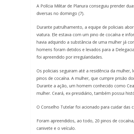
A Polícia Militar de Planura conseguiu prender dua
diversas no domingo (7).
Durante patrulhamento, a equipe de policiais a
viatura. Ele estava com um pino de cocaína e in
havia adquirido a substância de uma mulher já co
homens foram detidos e levados para a Delegacia
foi apreendido por irregularidades.
Os policiais seguiram até a residência da mulher,
pinos de cocaína. A mulher, que cumpre prisão domi
Durante a ação, um homem conhecido como Ceará
mulher. Ceará, ex-presidiário, também possui hist
O Conselho Tutelar foi acionado para cuidar das 
Foram apreendidos, ao todo, 20 pinos de cocaína,
canivete e o veículo.