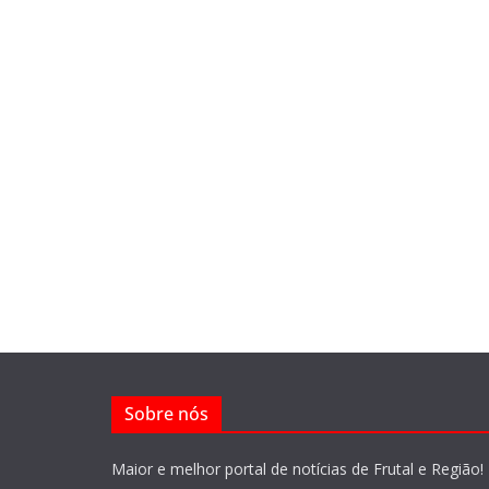
Sobre nós
Maior e melhor portal de notícias de Frutal e Região!