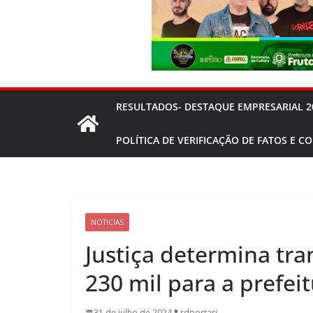
RESULTADOS- DESTAQUE EMPRESARIAL 2
POLÍTICA DE VERIFICAÇÃO DE FATOS E C
NOTICIAS
Justiça determina tra
230 mil para a prefei
31 de julho de 2024
rdportari