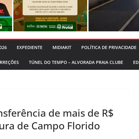
026
EXPEDIENTE
MIDIAKIT
POLÍTICA DE PRIVACIDADE
ORREÇÕES
TÚNEL DO TEMPO – ALVORADA PRAIA CLUBE
ED
nsferência de mais de R$
tura de Campo Florido