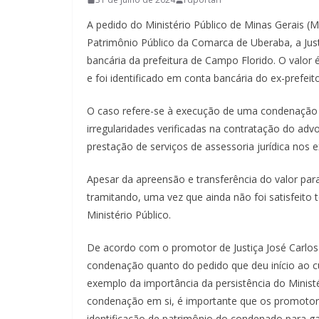
A pedido do Ministério Público de Minas Gerais (
Patrimônio Público da Comarca de Uberaba, a Just
bancária da prefeitura de Campo Florido. O valor 
e foi identificado em conta bancária do ex-prefeito
O caso refere-se à execução de uma condenação j
irregularidades verificadas na contratação do adv
prestação de serviços de assessoria jurídica nos e
Apesar da apreensão e transferência do valor para
tramitando, uma vez que ainda não foi satisfeito
Ministério Público.
De acordo com o promotor de Justiça José Carlos 
condenação quanto do pedido que deu início ao 
exemplo da importância da persistência do Ministé
condenação em si, é importante que os promotore
identificação de patrimônio do condenado para gara