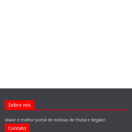
Sobre nós
Maior e melhor portal de notícias de Frutal e Região!
Contato