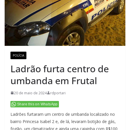
POLÍCIA
Ladrão furta centro de
umbanda em Frutal
20 de maio de 2024
rdportari
Share this on WhatsApp
Ladrões furtaram um centro de umbanda localizado no
bairro Princesa Isabel 2 e, de lá, levaram botijão de gás,
fogão, um climatizador e ainda uma caixinha com R$100