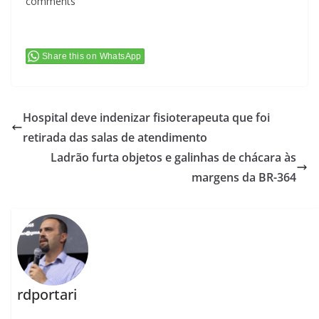
comments
Share this on WhatsApp
Hospital deve indenizar fisioterapeuta que foi
retirada das salas de atendimento
Ladrão furta objetos e galinhas de chácara às
margens da BR-364
rdportari