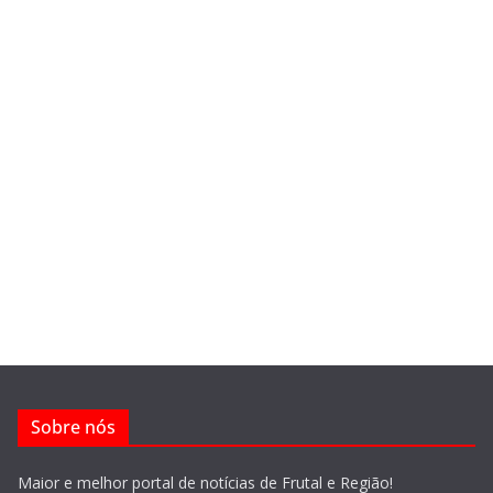
Sobre nós
Maior e melhor portal de notícias de Frutal e Região!