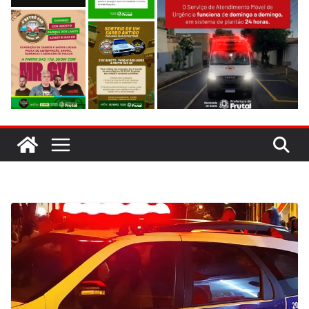
evitar colisão em trecho de obras