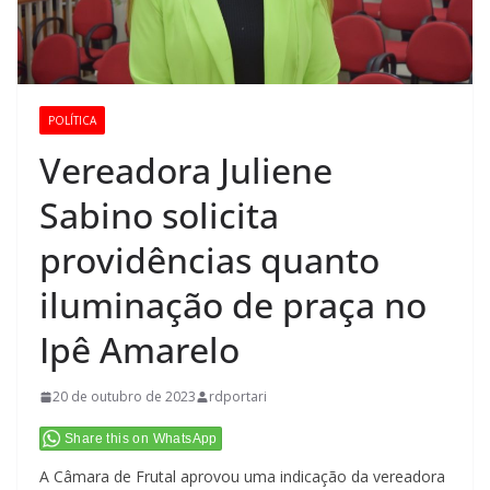
POLÍTICA
Vereadora Juliene
Sabino solicita
providências quanto
iluminação de praça no
Ipê Amarelo
20 de outubro de 2023
rdportari
Share this on WhatsApp
A Câmara de Frutal aprovou uma indicação da vereadora