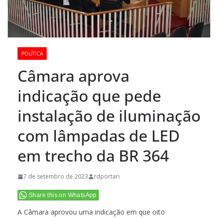
POLÍTICA
Câmara aprova
indicação que pede
instalação de iluminação
com lâmpadas de LED
em trecho da BR 364
7 de setembro de 2023
rdportari
Share this on WhatsApp
A Câmara aprovou uma indicação em que oito