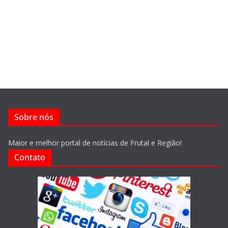
Sobre nós
Maior e melhor portal de notícias de Frutal e Região!
Contato