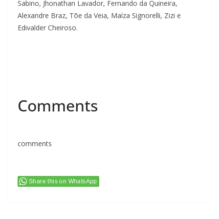
Sabino, Jhonathan Lavador, Fernando da Quineira,
Alexandre Braz, Tõe da Veia, Maíza Signorelli, Zizi e
Edivalder Cheiroso.
Comments
comments
Share this on WhatsApp