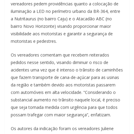
vereadores pedem providências quanto a colocação de
iluminação a LED no perímetro urbano da BR-364, entre
a Nutritaurus (no bairro Caju) e o Atacadão ABC (no
bairro Novo Horizonte) visando proporcionar maior
visibilidade aos motoristas e garantir a segurança de
motoristas e pedestres.
Os vereadores comentam que recebem reiterados
pedidos nesse sentido, visando diminuir o risco de
acidentes uma vez que é intenso o trânsito de caminhões
que fazem transporte de cana-de-açúcar para as usinas
da região e também devido aos motoristas passarem
com automóveis em alta velocidade. “Considerando o
substancial aumento no trânsito naquele local, é preciso
que seja tomada medida com urgência para que todos
possam trafegar com maior segurança”, enfatizam.
Os autores da indicação foram os vereadores Juliene