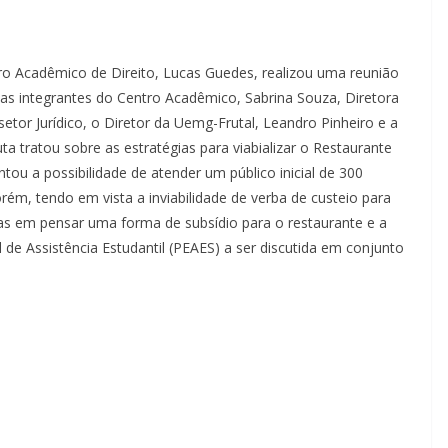
tro Acadêmico de Direito, Lucas Guedes, realizou uma reunião
 as integrantes do Centro Acadêmico, Sabrina Souza, Diretora
 setor Jurídico, o Diretor da Uemg-Frutal, Leandro Pinheiro e a
ta tratou sobre as estratégias para viabializar o Restaurante
tou a possibilidade de atender um público inicial de 300
m, tendo em vista a inviabilidade de verba de custeio para
das em pensar uma forma de subsídio para o restaurante e a
de Assistência Estudantil (PEAES) a ser discutida em conjunto