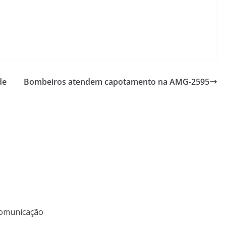
de
Bombeiros atendem capotamento na AMG-2595
 Comunicação