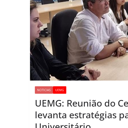
NOTICIAS
UEMG
UEMG: Reunião do Ce
levanta estratégias p
Universitário