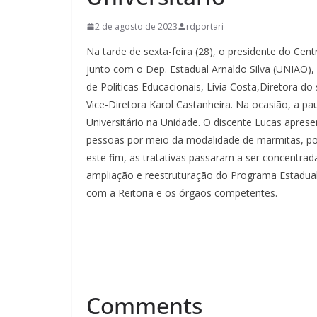
2 de agosto de 2023
rdportari
Na tarde de sexta-feira (28), o presidente do Cen
junto com o Dep. Estadual Arnaldo Silva (UNIÃO),
de Políticas Educacionais, Lívia Costa,Diretora do
Vice-Diretora Karol Castanheira. Na ocasião, a pau
Universitário na Unidade. O discente Lucas apresen
pessoas por meio da modalidade de marmitas, poré
este fim, as tratativas passaram a ser concentra
ampliação e reestruturação do Programa Estadual 
com a Reitoria e os órgãos competentes.
Comments