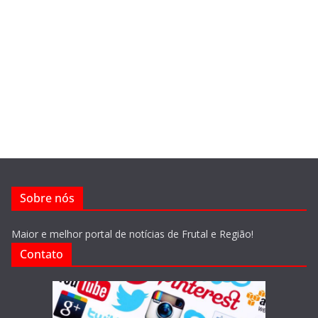
Sobre nós
Maior e melhor portal de notícias de Frutal e Região!
Contato