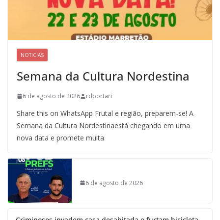
NOTICIAS
Semana da Cultura Nordestina
6 de agosto de 2026
rdportari
Share this on WhatsApp Frutal e região, preparem-se! A
Semana da Cultura Nordestinaestá chegando em uma
nova data e promete muita
6 de agosto de 2026
Criminosos invadem casa desabitada e furtam bicicleta,