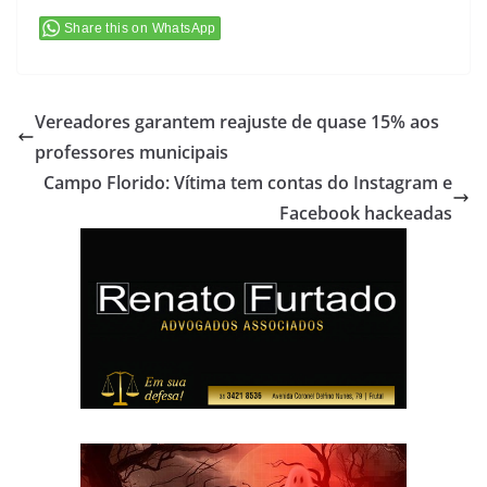
Share this on WhatsApp
Vereadores garantem reajuste de quase 15% aos
professores municipais
Campo Florido: Vítima tem contas do Instagram e
Facebook hackeadas