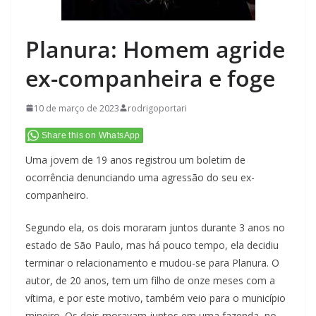
Planura: Homem agride
ex-companheira e foge
10 de março de 2023
rodrigoportari
Share this on WhatsApp
Uma jovem de 19 anos registrou um boletim de
ocorrência denunciando uma agressão do seu ex-
companheiro.
Segundo ela, os dois moraram juntos durante 3 anos no
estado de São Paulo, mas há pouco tempo, ela decidiu
terminar o relacionamento e mudou-se para Planura. O
autor, de 20 anos, tem um filho de onze meses com a
vítima, e por este motivo, também veio para o município
mineiro. Os dois moravam juntos em uma fazenda, no