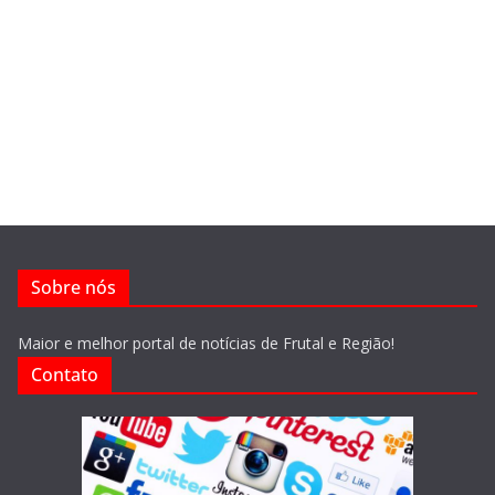
Sobre nós
Maior e melhor portal de notícias de Frutal e Região!
Contato