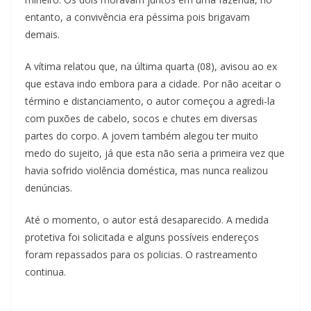
entanto, a convivência era péssima pois brigavam
demais.
A vítima relatou que, na última quarta (08), avisou ao ex
que estava indo embora para a cidade. Por não aceitar o
término e distanciamento, o autor começou a agredi-la
com puxões de cabelo, socos e chutes em diversas
partes do corpo. A jovem também alegou ter muito
medo do sujeito, já que esta não seria a primeira vez que
havia sofrido violência doméstica, mas nunca realizou
denúncias.
Até o momento, o autor está desaparecido. A medida
protetiva foi solicitada e alguns possíveis endereços
foram repassados para os policias. O rastreamento
continua.