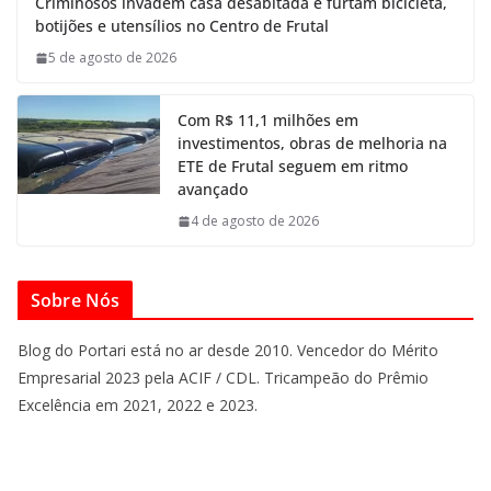
Criminosos invadem casa desabitada e furtam bicicleta,
botijões e utensílios no Centro de Frutal
5 de agosto de 2026
Com R$ 11,1 milhões em
investimentos, obras de melhoria na
ETE de Frutal seguem em ritmo
avançado
4 de agosto de 2026
Sobre Nós
Blog do Portari está no ar desde 2010. Vencedor do Mérito
Empresarial 2023 pela ACIF / CDL. Tricampeão do Prêmio
Excelência em 2021, 2022 e 2023.