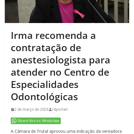
Irma recomenda a
contratação de
anestesiologista para
atender no Centro de
Especialidades
Odontológicas
2 de março de 2023
rdportari
Share this on WhatsApp
A Câmara de Frutal aprovou uma indicação da vereadora