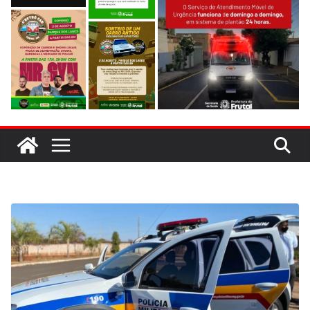
evitar colisão em trecho de obras