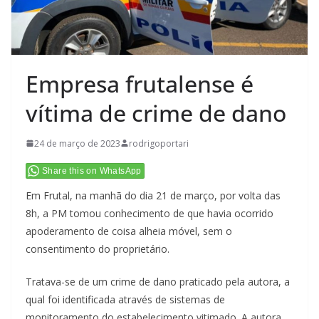
Empresa frutalense é
vítima de crime de dano
24 de março de 2023
rodrigoportari
Share this on WhatsApp
Em Frutal, na manhã do dia 21 de março, por volta das
8h, a PM tomou conhecimento de que havia ocorrido
apoderamento de coisa alheia móvel, sem o
consentimento do proprietário.
Tratava-se de um crime de dano praticado pela autora, a
qual foi identificada através de sistemas de
monitoramento do estabelecimento vitimado. A autora,