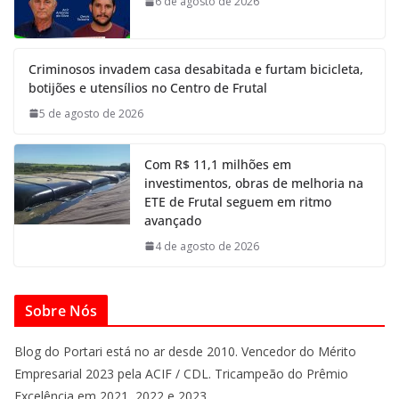
6 de agosto de 2026
Criminosos invadem casa desabitada e furtam bicicleta,
botijões e utensílios no Centro de Frutal
5 de agosto de 2026
Com R$ 11,1 milhões em
investimentos, obras de melhoria na
ETE de Frutal seguem em ritmo
avançado
4 de agosto de 2026
Sobre Nós
Blog do Portari está no ar desde 2010. Vencedor do Mérito
Empresarial 2023 pela ACIF / CDL. Tricampeão do Prêmio
Excelência em 2021, 2022 e 2023.