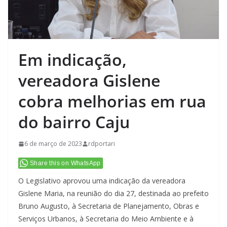
Em indicação,
vereadora Gislene
cobra melhorias em rua
do bairro Caju
6 de março de 2023
rdportari
Share this on WhatsApp
O Legislativo aprovou uma indicação da vereadora
Gislene Maria, na reunião do dia 27, destinada ao prefeito
Bruno Augusto, à Secretaria de Planejamento, Obras e
Serviços Urbanos, à Secretaria do Meio Ambiente e à