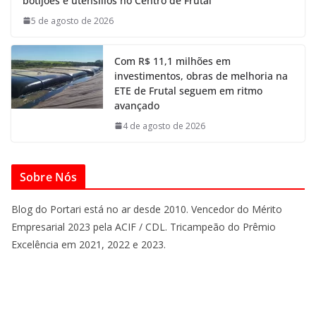
botijões e utensílios no Centro de Frutal
5 de agosto de 2026
Com R$ 11,1 milhões em
investimentos, obras de melhoria na
ETE de Frutal seguem em ritmo
avançado
4 de agosto de 2026
Sobre Nós
Blog do Portari está no ar desde 2010. Vencedor do Mérito
Empresarial 2023 pela ACIF / CDL. Tricampeão do Prêmio
Excelência em 2021, 2022 e 2023.