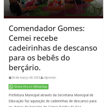
Comendador Gomes:
Cemei recebe
cadeirinhas de descanso
para os bebês do
berçário.
26 de março de 2023
rdportari
Share this on WhatsApp
Prefeitura Municipal através da Secretaria Municipal de
Educação faz aquisição de cadeirinhas de descanso para
os alunos do berçário do Cemei Rainha da Paz .