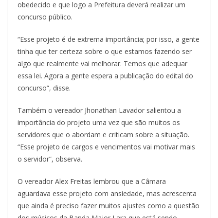
obedecido e que logo a Prefeitura deverá realizar um
concurso público.
“Esse projeto é de extrema importância; por isso, a gente
tinha que ter certeza sobre o que estamos fazendo ser
algo que realmente vai melhorar. Temos que adequar
essa lei. Agora a gente espera a publicação do edital do
concurso”, disse.
Também o vereador Jhonathan Lavador salientou a
importância do projeto uma vez que são muitos os
servidores que o abordam e criticam sobre a situação.
“Esse projeto de cargos e vencimentos vai motivar mais
o servidor”, observa.
O vereador Alex Freitas lembrou que a Câmara
aguardava esse projeto com ansiedade, mas acrescenta
que ainda é preciso fazer muitos ajustes como a questão
dos músicos da Banda Major Lara que está sendo