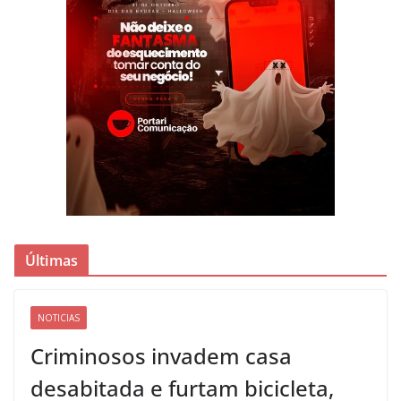
Últimas
NOTICIAS
Criminosos invadem casa
desabitada e furtam bicicleta,