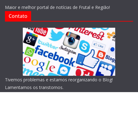
Maior e melhor portal de notícias de Frutal e Região!
Contato
Tivemos problemas e estamos reorganizando o Blog!
Lamentamos os transtornos.
Copyright © 2026
Blog do Portari
. Todos os direitos
reservados.