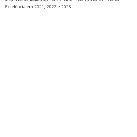
Excelência em 2021, 2022 e 2023.