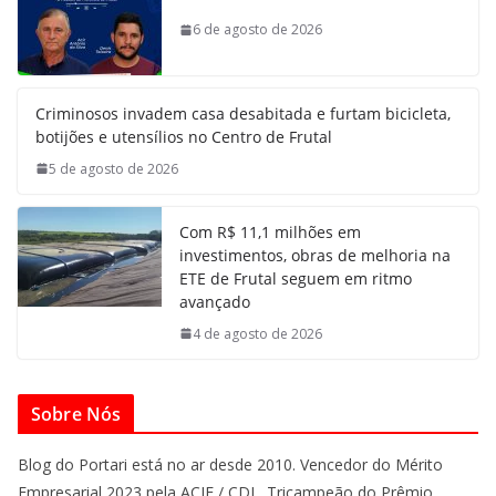
6 de agosto de 2026
Criminosos invadem casa desabitada e furtam bicicleta,
botijões e utensílios no Centro de Frutal
5 de agosto de 2026
Com R$ 11,1 milhões em
investimentos, obras de melhoria na
ETE de Frutal seguem em ritmo
avançado
4 de agosto de 2026
Sobre Nós
Blog do Portari está no ar desde 2010. Vencedor do Mérito
Empresarial 2023 pela ACIF / CDL. Tricampeão do Prêmio