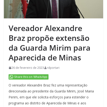
Vereador Alexandre
Braz propõe extensão
da Guarda Mirim para
Aparecida de Minas
26 de fevereiro de 2023
rdportari
Share this on WhatsApp
O vereador Alexandre Braz fez uma representação
direcionada ao presidente da Guarda Mirim, José Maria
Perim, em que ele solicita esforços para estender o
programa ao distrito de Aparecida de Minas e aos