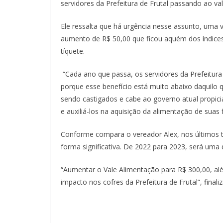
servidores da Prefeitura de Frutal passando ao v
Ele ressalta que há urgência nesse assunto, uma
aumento de R$ 50,00 que ficou aquém dos índices
tíquete.
“Cada ano que passa, os servidores da Prefeitur
porque esse benefício está muito abaixo daquilo q
sendo castigados e cabe ao governo atual propi
e auxiliá-los na aquisição da alimentação de suas 
Conforme compara o vereador Alex, nos últimos t
forma significativa. De 2022 para 2023, será uma 
“Aumentar o Vale Alimentação para R$ 300,00, alé
impacto nos cofres da Prefeitura de Frutal”, finaliz