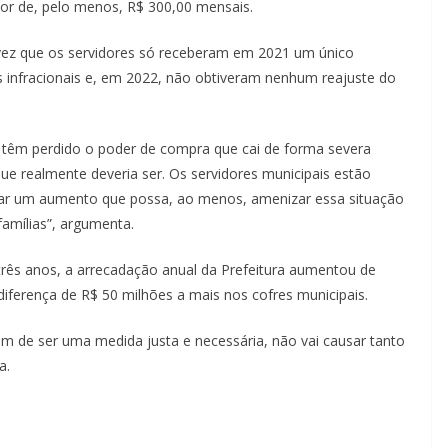
alor de, pelo menos, R$ 300,00 mensais.
 vez que os servidores só receberam em 2021 um único
 infracionais e, em 2022, não obtiveram nenhum reajuste do
a têm perdido o poder de compra que cai de forma severa
ue realmente deveria ser. Os servidores municipais estão
ciar um aumento que possa, ao menos, amenizar essa situação
famílias”, argumenta.
rês anos, a arrecadação anual da Prefeitura aumentou de
diferença de R$ 50 milhões a mais nos cofres municipais.
m de ser uma medida justa e necessária, não vai causar tanto
a.