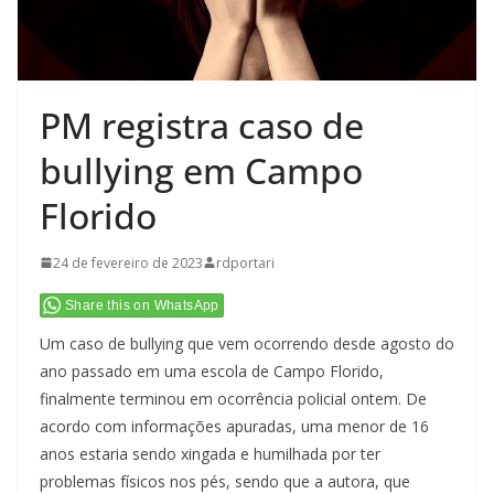
PM registra caso de
bullying em Campo
Florido
24 de fevereiro de 2023
rdportari
Share this on WhatsApp
Um caso de bullying que vem ocorrendo desde agosto do
ano passado em uma escola de Campo Florido,
finalmente terminou em ocorrência policial ontem. De
acordo com informações apuradas, uma menor de 16
anos estaria sendo xingada e humilhada por ter
problemas físicos nos pés, sendo que a autora, que