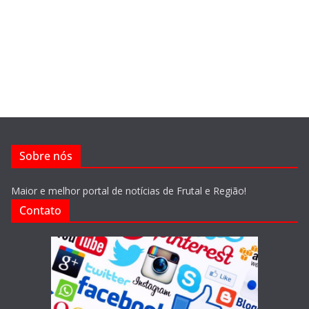
Sobre nós
Maior e melhor portal de notícias de Frutal e Região!
Contato