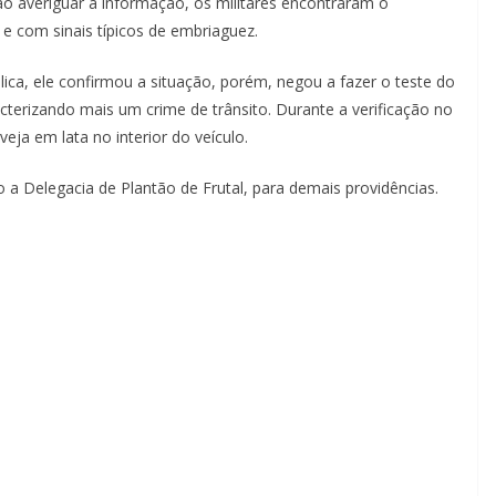
o averiguar a informação, os militares encontraram o
 e com sinais típicos de embriaguez.
ica, ele confirmou a situação, porém, negou a fazer o teste do
cterizando mais um crime de trânsito. Durante a verificação no
eja em lata no interior do veículo.
 a Delegacia de Plantão de Frutal, para demais providências.