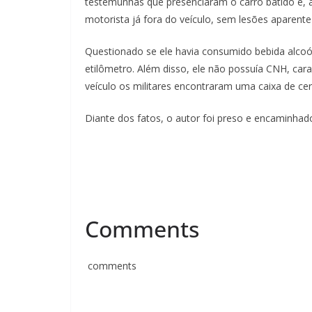
testemunhas que presenciaram o carro batido e, a
motorista já fora do veículo, sem lesões aparente
Questionado se ele havia consumido bebida alcoól
etilômetro. Além disso, ele não possuía CNH, cara
veículo os militares encontraram uma caixa de cerv
Diante dos fatos, o autor foi preso e encaminhado
Comments
comments