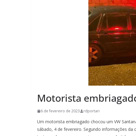
Motorista embriagado
6 de fevereiro de 2023
rdportari
Um motorista embriagado chocou um VW Santana 
sábado, 4 de fevereiro. Segundo informações da oc