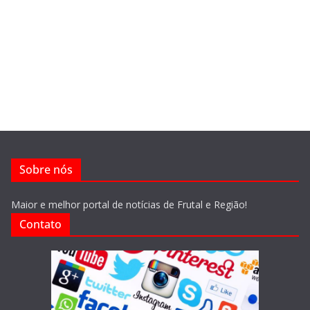
Sobre nós
Maior e melhor portal de notícias de Frutal e Região!
Contato