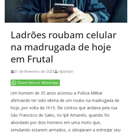
Ladrões roubam celular
na madrugada de hoje
em Frutal
21 de fevereiro de 2023
rdportari
Share this on WhatsApp
Um homem de 35 anos acionou a Polícia Militar
afirmando ter sido vítima de um roubo na madrugada de
hoje, por volta da 1h15. Ele contou que andava pela rua
São Francisco de Sales, no Ipê Amarelo, quando foi
abordado por dois homens em uma moto que,
simulando estarem armados, o obrigaram a entregar seu