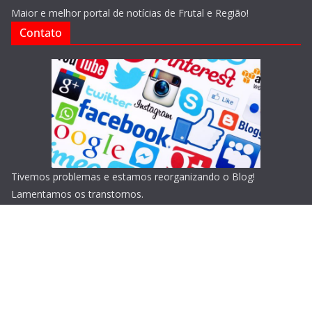
Maior e melhor portal de notícias de Frutal e Região!
Contato
Tivemos problemas e estamos reorganizando o Blog!
Lamentamos os transtornos.
Copyright © 2026
Blog do Portari
. Todos os direitos
reservados.