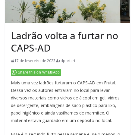
Ladrão volta a furtar no
CAPS-AD
17 de fevereiro de 2023
rdportari
Share this on WhatsApp
Mais uma vez ladrões furtaram o CAPS-AD em Frutal.
Dessa vez os autores entraram no local para levar
diversos materiais como vidros de álcool em gel, vidros
de detergente, embalagens de saco plástico para lixo,
papel higiênico e ainda vasilhames de marmitex. O
material estava guardado em um depósito no local.
Esse é o segundo furto nessa semana e, pelo menos, o