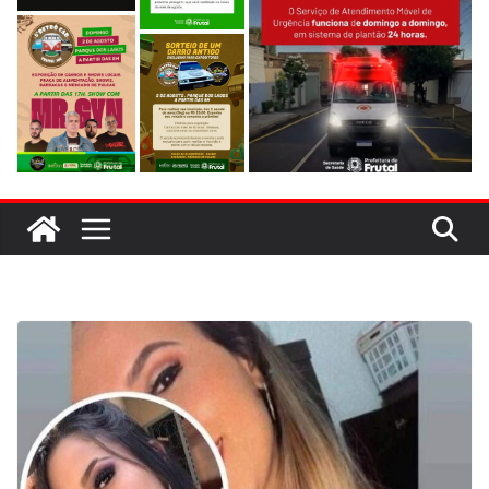
evitar colisão em trecho de obras