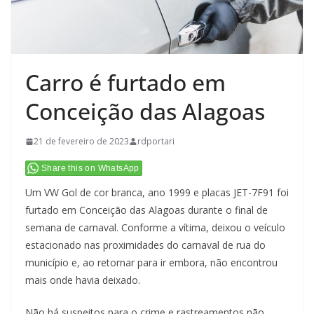
Carro é furtado em
Conceição das Alagoas
21 de fevereiro de 2023
rdportari
Share this on WhatsApp
Um VW Gol de cor branca, ano 1999 e placas JET-7F91 foi
furtado em Conceição das Alagoas durante o final de
semana de carnaval. Conforme a vítima, deixou o veículo
estacionado nas proximidades do carnaval de rua do
município e, ao retornar para ir embora, não encontrou
mais onde havia deixado.
Não há suspeitos para o crime e rastreamentos não