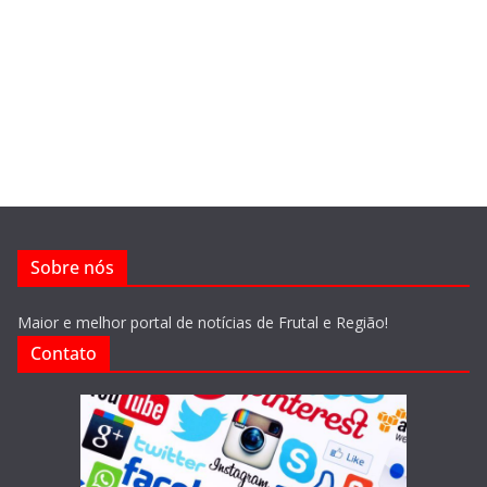
Sobre nós
Maior e melhor portal de notícias de Frutal e Região!
Contato